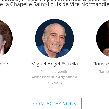
e la Chapelle Saint-Louis de Vire Normandie
ène
Miguel Angel Estrella
Rouste
Pianiste argentin
Pianis
Ambassadeur d’Argentine à
l’UNESCO
CONTACTEZ-NOUS