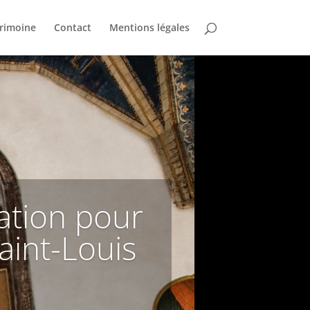
trimoine
Contact
Mentions légales
iation pour
aint-Louis