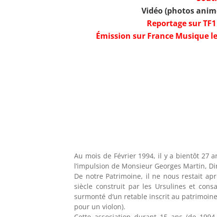
Vidéo (photos animé
Reportage sur TF1 
Émission sur France Musique le
Au mois de Février 1994, il y a bientôt 27 a
l’impulsion de Monsieur Georges Martin, Di
De notre Patrimoine, il ne nous restait ap
siècle construit par les Ursulines et cons
surmonté d‘un retable inscrit au patrimoine
pour un violon).
Cette association durant 15 ans (de 1994