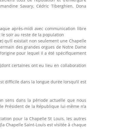
Amandine Savary, Cédric Tiberghien, Dona
chaque après-midi avec communication libre
le soir au reste de la population
e) qu‘il existait non seulement une Chapelle
n germain des grandes orgues de Notre Dame
‘origine pour lequel il a été spécifiquement
 (dont certaines ont eu lieu en collaboration
 difficile dans la longue durée lorsqu‘il est
 son sens dans la période actuelle que nous
e le Président de la République lui-même n‘a
ciation pour la Chapelle St Louis, les autres
(la Chapelle Saint-Louis est visitée à chaque