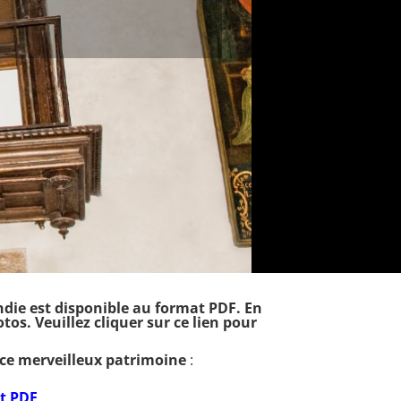
andie est disponible au format PDF. En
os. Veuillez cliquer sur ce lien pour
r ce merveilleux patrimoine
:
t PDF