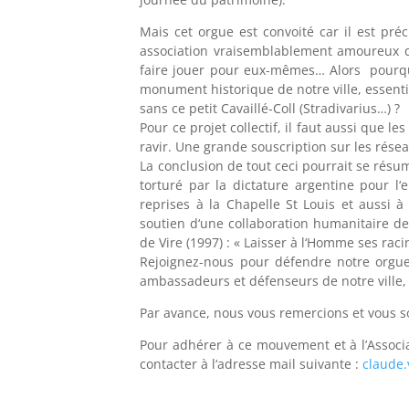
Mais cet orgue est convoité car il est pr
association vraisemblablement amoureux de
faire jouer pour eux-mêmes… Alors pourquoi 
monument historique de notre ville, essenti
sans ce petit Cavaillé-Coll (Stradivarius…) ?
Pour ce projet collectif, il faut aussi que 
ravir. Une grande souscription sur les rése
La conclusion de tout ceci pourrait se rés
torturé par la dictature argentine pour l‘
reprises à la Chapelle St Louis et aussi
soutien d‘une collaboration humanitaire de 
de Vire (1997) : « Laisser à l‘Homme ses raci
Rejoignez-nous pour défendre notre orgue,
ambassadeurs et défenseurs de notre ville, 
Par avance, nous vous remercions et vous s
Pour adhérer à ce mouvement et à l’Associa
contacter à l‘adresse mail suivante :
claude