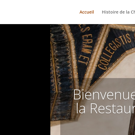
Accueil
Histoire de la C
Bienvenue 
la Restau