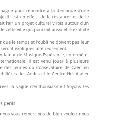
Allemagne pour répondre à la demande d’une
tif est en effet, de le restaurer et de le
 l‘air un projet culturel virois autour d‘un
cette ville qui pourrait aussi être exploité
r que le temps et l‘oubli ne doivent pas leur
s seront expliqués ultérieurement.
 fondateur de Musique-Espérance, enfermé et
ternationale. Il est venu jouer à plusieurs
que des jeunes du Consevatoire de Caen en
dillières des Andes et le Centre Hospitalier
créez la vague d‘enthousiasme ! Soyons les
 périls.
s nous vous remercions de bien vouloir nous