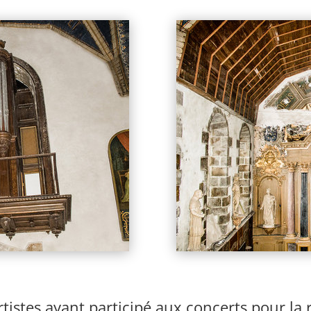
tistes ayant participé aux concerts pour la 